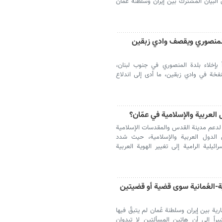
ن البيان المشترك بين إيران وسلطنة عُمان
ة المنصوري ويقصف وادي زبقين
ً بإخلاء بلدة المنصوري في جنوب لبنان،
خة في وادي زبقين، ما أدى إلى اندلاع
 العربية والإسلامية في عمّان؟
ا لدعم مدينة القدس والمقدسات الإسلامية
 الدول العربية والإسلامية، حيث شدد
ئيلية الرامية إلى تغيير الهوية العربية
نية-العُمانية سوى قضية أو قضيتين
 بين إيران وسلطنة عُمان لم يتبقَّ فيها
ً إلى أن هاتين المسألتين لا تبدوان