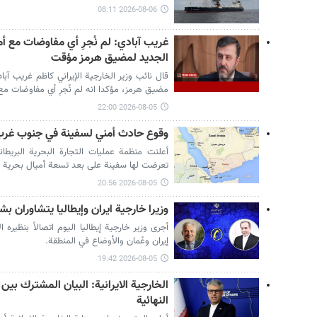
2026-08-06 08:11
غريب آبادي: لم نُجرِ أي مفاوضات مع أمر
الجديد لمضيق هرمز مؤقت
قال نائب وزير الخارجية الإيراني كاظم غريب آبا
مضيق هرمز، مؤكدا انه لم نُجرِ أي مفاوضات مع أ
2026-08-05 22:00
وقوع حادث أمني لسفينة في جنوب غرب
تعرضت لها سفينة على بعد تسعة أميال بحرية ج
2026-08-05 20:56
وزيرا خارجية ايران وإيطاليا يتشاوران ب
أجرى وزير خارجية إيطاليا اليوم اتصالاً بنظيره 
إيران وعُمان والأوضاع في المنطقة.
2026-08-05 19:42
الخارجية الايرانية: البيان المشترك بين
النهائية