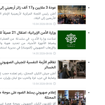
عودة 3 ملايين و17 ألف زائر أربعيني إلى البلاد
للأربعين إلى البلاد.
2026-08-06 15:04
وزارة الأمن الإيرانية: اعتقال 21 عميلاً للموساد و4 أشرار مسلح في كرمان
تمكنت وزارة الأمن، في سلسلة من العمليات ا
والإرهاب الصهيوني (الموساد) في مديرية استخب
2026-08-06 14:35
تفاقم الأزمة النفسية للجيش الصهيوني
الخسائر
وضابط في حرب غزة والحرب مع لبنان وإيران، مؤكد
2026-08-06 13:54
إعلام صهيوني يسلط الضوء على موجة ه
المحتلة
أقرّ تلفزيون الكيان الصهيوني بموجة هجرة غي