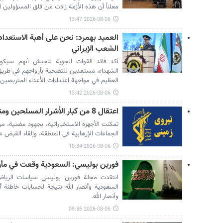
معلناً أن هذه الأزمة زادت من قلق المسؤولين ا
2026-08-06 13:47
العميد بهمرد: نحن على أهبة الاستعداد 
الشعب الإيراني
أكد قائد القوات الجوية للجيش أنهم سيك
الشهداء، مستعدين للتضحية بأرواحهم في طريق ط
العظيم في مواجهة اعتداءات الأعداء المتربصين 
2026-08-06 13:42
اعتقال 8 من كبار الأشرار المسلحين ومنتسبي الجماعات الإرهابية
الجماعات الإرهابية في المنطقة، وإلقاء القبض
2026-08-06 10:34
فورين بوليسي: السعودية وقعت في مأز
انتقدت مجلة فورين بوليسي سياسات الرياض
السعودية وأنصار الله نتيجة لحسابات خاطئ
وأنصار الله.
2026-08-06 09:36