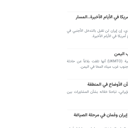
يكا في الأيام الأخيرة..المسار
دي، إن إيران لن تقبل بالتدخل الأجنبي في
مريكا في الأيام الأخيرة.
 اليمن
أعلنت منظمة عمليات التجارة البحرية البريطانية (UKMTO) أنها تلقت بلاغاً عن حادثة
نوب غرب ميناء المخا في اليمن.
شأن الأوضاع في المنطقة
الإيراني، تباحثا خلاله بشأن المشاورات بين
 إيران وعُمان في مرحلة الصياغة