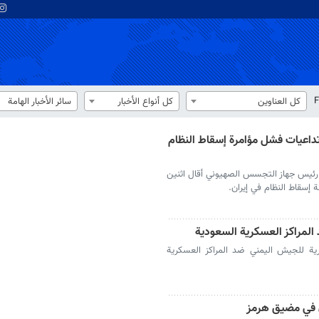
F
كل العناوين
كل أنواع الأخبار
سائر الأخبار الهامة
تداعيات فشل مؤامرة إسقاط النظام
رئيس جهاز التجسس الصهيوني أقال اثنين
إسقاط النظام في إيران.
 المراكز العسكرية السعودية
رية للجيش اليمني ضد المراكز العسكرية
 في مضيق هرمز