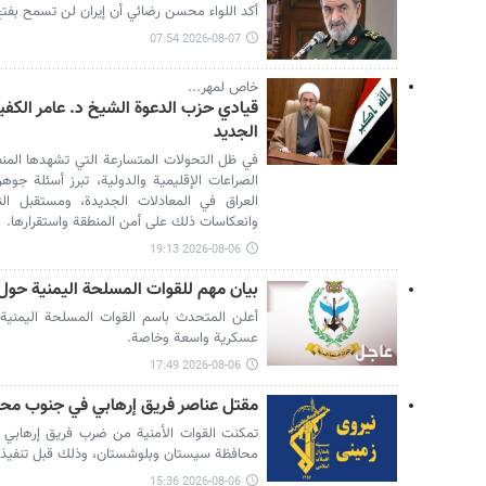
أكد اللواء محسن رضائي أن إيران لن تسمح بفت
2026-08-07 07:54
خاص لمهر...
قيادي حزب الدعوة الشيخ د. عامر الكفي
الجديد
في ظل التحولات المتسارعة التي تشهدها المنطق
الصراعات الإقليمية والدولية، تبرز أسئلة جو
العراق في المعادلات الجديدة، ومستقبل النف
وانعكاسات ذلك على أمن المنطقة واستقرارها.
2026-08-06 19:13
بيان مهم للقوات المسلحة اليمنية حول
أعلن المتحدث باسم القوات المسلحة اليمنية أن
عسكرية واسعة وخاصة.
2026-08-06 17:49
مقتل عناصر فريق إرهابي في جنوب مح
تمكنت القوات الأمنية من ضرب فريق إرهابي ك
محافظة سيستان وبلوشستان، وذلك قبل تنفيذ ا
2026-08-06 15:36