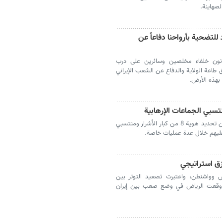
لصهاينة.
للتضحية بأرواحنا دفاعاً عن
ونون خلفاء مخلصين وسائرين على درب
اعة الولاية والدفاع عن الشعب الإيراني
بهذه الأرض.
تمكنت الأجهزة الاستخباراتية، بجهود مضنية، من تحديد هوية 8 من كبار الأشرار ومنتسبي
 عليهم خلال عدة عمليات خاصة.
ق استراتيجي
 وواشنطن، واعتبرت تصعيد التوتر بين
ة أوقعت الرياض في وضع صعب بين إيران