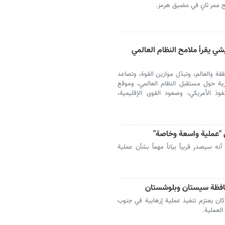
ح ممر ثانٍ في مضيق هرمز.
شي يقرأ ملامح النظام العالمي
ة والعالم، وتبدّل موازين القوة، وتصاعد
هرية حول مستقبل النظام العالمي، وموقع
وذ الأمريكي، وصعود القوى الإقليمية،
 "عملية واسعة وخاصة"
ه سيصدر قريباً بياناً مهماً بشأن عملية
افظة سيستان وبلوشستان
ان يعتزم تنفيذ عملية إرهابية في جنوب
لعملية.