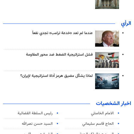
الرأي
عندما لم تعد «خدعة ترامب» تجدي نفعاً
فشل استراتيجية الضغط ضد محور المقاومة
لماذا يشكّل مضيق هرمز أداة استراتيجية لإيران؟
اخبار الشخصيات
الامام الخامنئي
رئیس السلطة القضائیة
الحاج قاسم سليماني
السيد حسن نصرالله