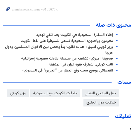
محتوى ذات صلة
إخلاء السفارة السعودية في الكويت بعد تلقي تهديد
مغردون وباحثون: السعودية تسعى للسيطرة على نفط الكويت
وزير كويتي اسبق : هناك تقارب بدأ يحصل بين الاخوان المسلمين ودول
عربية
صحيفة اميركية تكشف عن سلسلة لقاءات سعودية إسرائيلية
نائب كويتي: لنعترف بقوة ايران في المنطقة
القحطاني يوضح سبب رفع الحظر عن "الجزيرة" في السعودية
سمات
حقل الخفجي النفطي
خلافات الكويت مع السعودية
وزير كويتي
خلافات دول الخليج
تعليقك