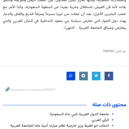
والمشاركة الشعبية؛ ومنها القرار بشن العدوان على شعب اليمن وتمزيقه وتدمير
بلاده لأنه قرر العيش باستقلال وحرية بعيدا عن السطوة السعودية، وكذا الأمر مع
شعب البحرين الأعزل؛ بعد أن جعلت من ليبيا مسرحاً ومرتعاً للذبح والقتل والدمار
يهدد دول الجوار التي تعارض سياسة بني سعود التدخلية في الشأن العربي والذي
يتعارض وميثاق الجامعة العربية . /انتهى/.
رمز الخبر
1860267
محتوى ذات صلة
جامعة الدول العربية تلبي نداء السعودية
الرأي العربي
انتخاب ابو الغيط وزير خارجية نظام مبارك أمينا عاما للجامعة العربية