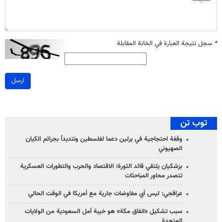
*
سجل نتيجة العبارة في الخانة المقابلة
ارسل
توب تن
وقفة احتجاجية في برلين دعما لفلسطين وتنديداً بجرائم الكيان
الصهیوني
بزشكيان يلتقي قائد الثورة؛ الاقتصاد والحرب والتطورات العسكرية
تتصدر محاور المباحثات
عراقجي: ليس أي مفاوضات جارية مع أمريكا في الوقت الحالي
سبب تشكيل «اتفاق مكة» هو خيبة أمل السعودية من الولايات
المتحدة