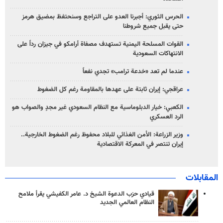
الحرس الثوري: أجبرنا العدو على التراجع وسنحتفظ بمضيق هرمز
حتى يقبل جميع شروطنا
القوات المسلحة اليمنية تستهدف مصفاة أرامكو في جيزان رداً على
الانتهاكات السعودية
عندما لم تعد «خدعة ترامب» تجدي نفعاً
عراقجي: إيران ثابتة على عهدها بالمقاومة رغم كل الضغوط
الكعبي: خيار الدبلوماسية مع النظام السعودي غير مجدٍ والصواب هو
الرد العسكري
وزير الزراعة: الأمن الغذائي للبلاد محفوظ رغم الضغوط الخارجية..
إيران تنتصر في المعركة الاقتصادية
المقابلات
قيادي حزب الدعوة الشيخ د. عامر الكفيشي يقرأ ملامح
النظام العالمي الجديد