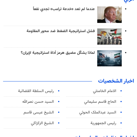
عندما لم تعد «خدعة ترامب» تجدي نفعاً
فشل استراتيجية الضغط ضد محور المقاومة
لماذا يشكّل مضيق هرمز أداة استراتيجية لإيران؟
اخبار الشخصيات
الامام الخامنئي
رئیس السلطة القضائیة
الحاج قاسم سليماني
السيد حسن نصرالله
السید عبدالملک الحوثي
الشيخ عيسى قاسم
رئيس الجمهورية
الشيخ الزكزاكي