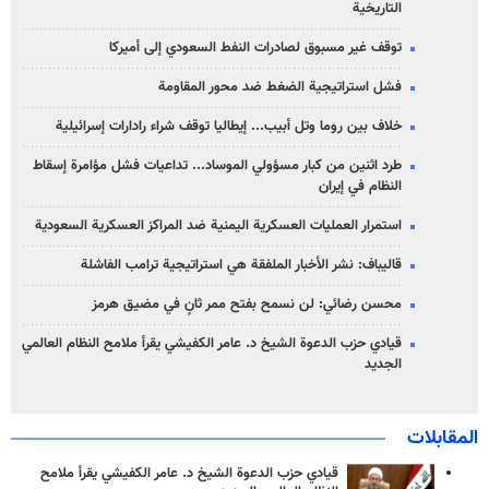
التاريخية
توقف غير مسبوق لصادرات النفط السعودي إلى أميركا
فشل استراتيجية الضغط ضد محور المقاومة
خلاف بين روما وتل أبيب... إيطاليا توقف شراء رادارات إسرائيلية
طرد اثنين من كبار مسؤولي الموساد... تداعيات فشل مؤامرة إسقاط
النظام في إيران
استمرار العمليات العسكرية اليمنية ضد المراكز العسكرية السعودية
قاليباف: نشر الأخبار الملفقة هي استراتيجية ترامب الفاشلة
محسن رضائي: لن نسمح بفتح ممر ثانٍ في مضيق هرمز
قيادي حزب الدعوة الشيخ د. عامر الكفيشي يقرأ ملامح النظام العالمي
الجديد
المقابلات
قيادي حزب الدعوة الشيخ د. عامر الكفيشي يقرأ ملامح