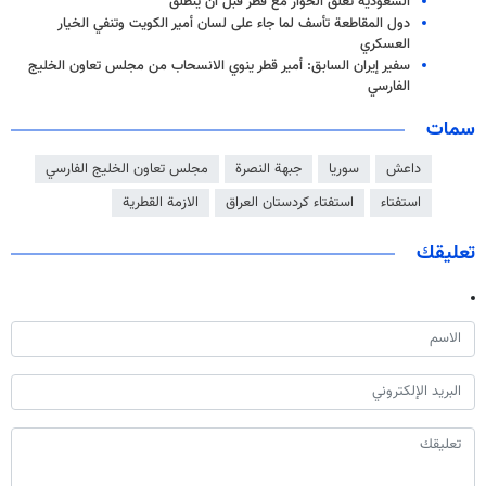
السعودية تعلّق الحوار مع قطر قبل أن ينطلق
دول المقاطعة تأسف لما جاء على لسان أمير الكويت وتنفي الخيار
العسكري
سفير إيران السابق: أمير قطر ينوي الانسحاب من مجلس تعاون الخليج
الفارسي
سمات
داعش
سوريا
جبهة النصرة
مجلس تعاون الخليج الفارسي
استفتاء
استفتاء كردستان العراق
الازمة القطرية
تعليقك