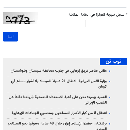
*
سجل نتيجة العبارة في الخانة المقابلة
ارسل
توب تن
مقتل عناصر فريق إرهابي في جنوب محافظة سيستان وبلوشستان
وزارة الأمن الإيرانية: اعتقال 21 عميلاً للموساد و4 أشرار مسلح في
كرمان
العميد بهمرد: نحن على أهبة الاستعداد للتضحية بأرواحنا دفاعاً عن
الشعب الإيراني
اعتقال 8 من كبار الأشرار المسلحين ومنتسبي الجماعات الإرهابية
بزشكيان: خططوا لإسقاط إيران خلال 48 ساعة وسوقها نحو السيناريو
السوري