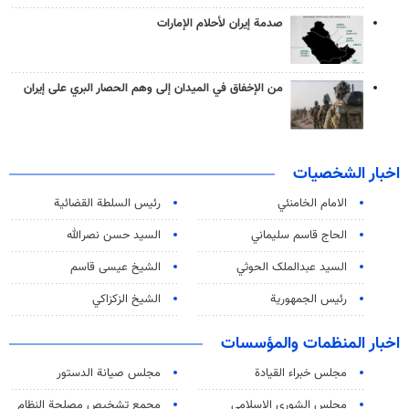
صدمة إيران لأحلام الإمارات
من الإخفاق في الميدان إلى وهم الحصار البري على إيران
اخبار الشخصيات
الامام الخامنئي
رئیس السلطة القضائیة
الحاج قاسم سليماني
السيد حسن نصرالله
السید عبدالملک الحوثي
الشيخ عيسى قاسم
رئيس الجمهورية
الشيخ الزكزاكي
اخبار المنظمات والمؤسسات
مجلس خبراء القيادة
مجلس صيانة الدستور
مجلس الشورى الاسلامي
مجمع تشخيص مصلحة النظام