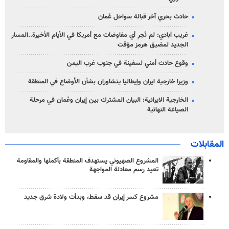
حادث بحري آخر قبالة سواحل عُمان
غريب آبادي: لم نُجرِ أي مفاوضات مع أمريكا في الأيام الأخيرة..المسار
الجديد لمضيق هرمز مؤقت
وقوع حادث أمني لسفينة في جنوب غرب اليمن
وزيرا خارجية ايران وإيطاليا يتشاوران بشأن الأوضاع في المنطقة
الخارجية الايرانية: البيان المشترك بين إيران وعُمان في مرحلة
الصياغة النهائية
المقابلات
المشروع الصهيوني يستهدف المنطقة بأكملها والمقاومة
تعيد رسم معادلة المواجهة
مشروع كسر إيران قد سقط، وبدأت ولادة شرق جديد