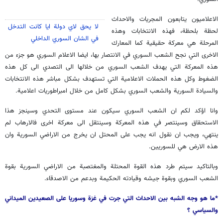
الاعلاميون يتابعون المجريات والاحداث
لا يحق لاي دولة ايا كانت التدخل
لحظة بلحظة، فهذه الانتخابات وهذه
في الشان السوري الداخلي
المرحلة هي معركة حقيقية كما المعارك
الاخرى التي نجح الشعب السوري في الانتصار بها، ايضا الاعلام السوري هو جزء من
هذه المعركة التي يهدف الشعب السوري من خلالها الى التصدي الى كل هذه
الضغوط وكل هذه الحملات الاعلامية التي تستهدف بشكل مباشر هذه الانتخابات
والسيادة السورية والشعب السوري بشكل كامل من خلال امبراطوريات اعلامية.
وانا اؤكد لكم ان الشعب السوري سيكون عند مستوى التحدي وسينجز هذا
الاستحقاق وسينتصر في هذه المعركة وسينتقل الى معركة اخرى فالارهاب لم
ينتهي، ويجب ان نقول انه يجب على المحتل ان يخرج من الاراضي السورية وان
هذه الارض هي للسوريين.
وبالتاكيد سيتم طرد هذه القوة المحتلة والمغتصبة من الاراضي السورية بقوة
الشعب السوري وبقوة جيشه وقيادته الحكيمة وبدعم من الاصدقاء.
*ما هو وجه الشبه بين الاحداث التي جرت في غزة وسوريا على الصعيدين الميداني
والسياسي ؟