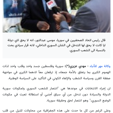
قال رئيس اتحاد الصحفيين في سوريا، موسی عبدالنور، انه لا يحق لاي دولة
ايا كانت لا يحق لها التدخل في الشان السوري الداخلي، لانه قرار سيادي بحت
بالنسبة الى الشعب السوري.
وكالة مهر للأنباء
- مهدي عزيزي(*):
سورية وفلسطين جسد واحد وقلب واحد لذات
الهموم الكبرى بما يتعلق بالأمة جمعاء، إذ ترفعان معاً لاءهما الكبرى في مواجهة
صفقة القرن وسياسة الشطب والإلغاء الكوني في التأكيد على السياسة الوطنية.
ان إجراء الانتخابات في موعدها هي "انتصار للشعب السوري ولمكونات سورية
الدولة والسيادة دون تدخل من أي سياق أجنبي أو استطالة تعبث في مكونات
الوضع السوري،" وهو انتصار لحق وحقيقة سورية.
وعلى الرغم من كل ما حدث على هذه الجغرافية من محاولات للنيل من قلب