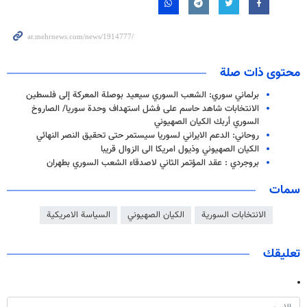
محتوى ذات صلة
برلماني سوري: الشعب السوري سيعيد بوصلة المعركة إلى فلسطين
الانتخابات شاهد حاسم على فشل استهداف وحدة سوريا/ الصاروخ
السوري أربك الكيان الصهيوني
روحاني: الدعم الايراني لسوريا سيستمر حتى تحقيق النصر النهائي
الكيان الصهيوني وذيول امريكا الى الزوال قريبا
بروجردي : عقد المؤتمر الثاني لاصدقاء الشعب السوري بطهران
سمات
الانتخابات السورية
الكيان الصهيوني
السياسة الامريكية
تعليقك