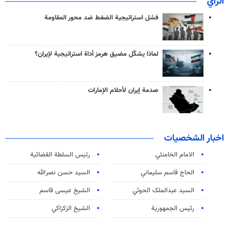
الرأي
فشل استراتيجية الضغط ضد محور المقاومة
لماذا يشكّل مضيق هرمز أداة استراتيجية لإيران؟
صدمة إيران لأحلام الإمارات
اخبار الشخصيات
الامام الخامنئي
رئیس السلطة القضائیة
الحاج قاسم سليماني
السيد حسن نصرالله
السید عبدالملک الحوثي
الشيخ عيسى قاسم
رئيس الجمهورية
الشيخ الزكزاكي