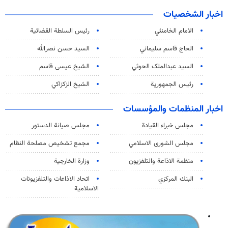
اخبار الشخصيات
الامام الخامنئي
رئیس السلطة القضائیة
الحاج قاسم سليماني
السيد حسن نصرالله
السید عبدالملک الحوثي
الشيخ عيسى قاسم
رئيس الجمهورية
الشيخ الزكزاكي
اخبار المنظمات والمؤسسات
مجلس خبراء القيادة
مجلس صيانة الدستور
مجلس الشورى الاسلامي
مجمع تشخيص مصلحة النظام
منظمة الاذاعة والتلفزیون
وزارة الخارجية
البنك المركزي
اتحاد الاذاعات والتلفزيونات
الاسلامية