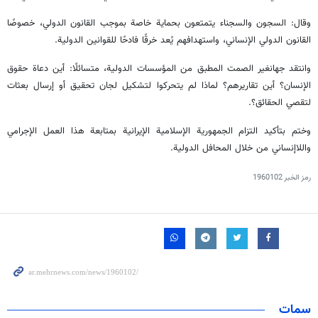
وقال: السجون والسجناء يتمتعون بحماية خاصة بموجب القانون الدولي، خصوصًا
القانون الدولي الإنساني، واستهدافهم يُعد خرقًا فادحًا للقوانين الدولية.
وانتقد جهانغير الصمت المطبق من المؤسسات الدولية، متسائلًا: أين دعاة حقوق
الإنسان؟ أين تقاريرهم؟ لماذا لم يتحركوا لتشكيل لجان تحقيق أو إرسال بعثات
لتقصي الحقائق؟.
وختم بتأكيد التزام الجمهورية الإسلامية الإيرانية بمتابعة هذا العمل الإجرامي
واللاإنساني من خلال المحافل الدولية.
رمز الخبر
1960102
سمات