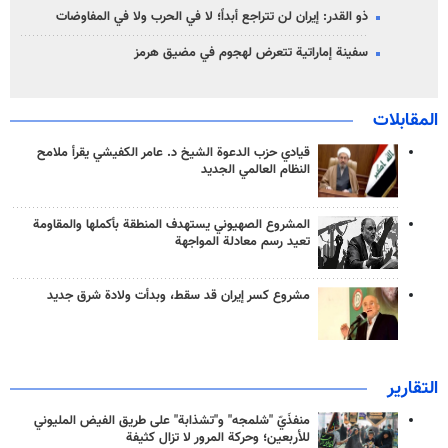
ذو القدر: إيران لن تتراجع أبداً؛ لا في الحرب ولا في المفاوضات
سفينة إماراتية تتعرض لهجوم في مضيق هرمز
المقابلات
قيادي حزب الدعوة الشيخ د. عامر الكفيشي يقرأ ملامح
النظام العالمي الجديد
المشروع الصهيوني يستهدف المنطقة بأكملها والمقاومة
تعيد رسم معادلة المواجهة
مشروع كسر إيران قد سقط، وبدأت ولادة شرق جديد
التقارير
منفذَيّ "شلمجه" و"تشذابة" على طريق الفيض المليوني
للأربعين؛ وحركة المرور لا تزال كثيفة