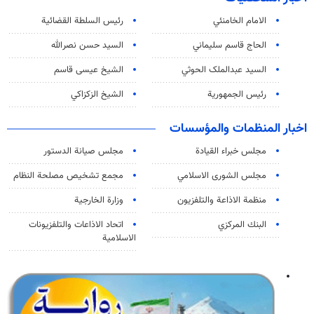
الامام الخامنئي
رئیس السلطة القضائیة
الحاج قاسم سليماني
السيد حسن نصرالله
السید عبدالملک الحوثي
الشيخ عيسى قاسم
رئيس الجمهورية
الشيخ الزكزاكي
اخبار المنظمات والمؤسسات
مجلس خبراء القيادة
مجلس صيانة الدستور
مجلس الشورى الاسلامي
مجمع تشخيص مصلحة النظام
منظمة الاذاعة والتلفزیون
وزارة الخارجية
البنك المركزي
اتحاد الاذاعات والتلفزيونات
الاسلامية