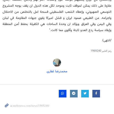
علاوة على ذلك يمكن لموقف ثابت وموحد لكل هذه الدول ان يقف بوجه المشروع
التوسعي الصهيوني، وإعطاء الشعب الفلسطيني فسحة امل بالتخلص من الاحتلال
واجرامه. من الطبيعي صمود ايران و فشل اميركا يقوي جبهات المقاومة في لبنان
وفي اليمن وفي العراق ويؤكد ان وحدة الساحات هي الكفيلة بحفظ أمن المنطقة
وإبقاء سياسة ردع العدو ثابتة وأقوى مما كانت."
/انتهى/
رمز الخبر
1969240
محمدرضا غفاری