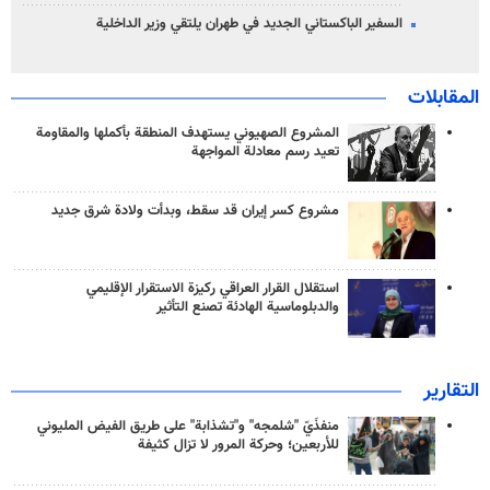
السفير الباكستاني الجديد في طهران يلتقي وزير الداخلية
المقابلات
المشروع الصهيوني يستهدف المنطقة بأكملها والمقاومة
تعيد رسم معادلة المواجهة
مشروع كسر إيران قد سقط، وبدأت ولادة شرق جديد
استقلال القرار العراقي ركيزة الاستقرار الإقليمي
والدبلوماسية الهادئة تصنع التأثير
التقارير
منفذَيّ "شلمجه" و"تشذابة" على طريق الفيض المليوني
للأربعين؛ وحركة المرور لا تزال كثيفة