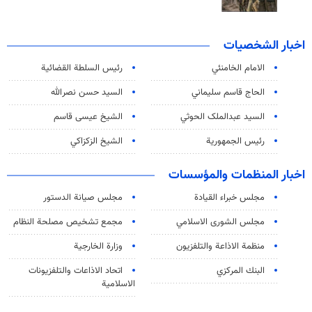
اخبار الشخصيات
الامام الخامنئي
رئیس السلطة القضائیة
الحاج قاسم سليماني
السيد حسن نصرالله
السید عبدالملک الحوثي
الشيخ عيسى قاسم
رئيس الجمهورية
الشيخ الزكزاكي
اخبار المنظمات والمؤسسات
مجلس خبراء القيادة
مجلس صيانة الدستور
مجلس الشورى الاسلامي
مجمع تشخيص مصلحة النظام
منظمة الاذاعة والتلفزیون
وزارة الخارجية
البنك المركزي
اتحاد الاذاعات والتلفزيونات
الاسلامية