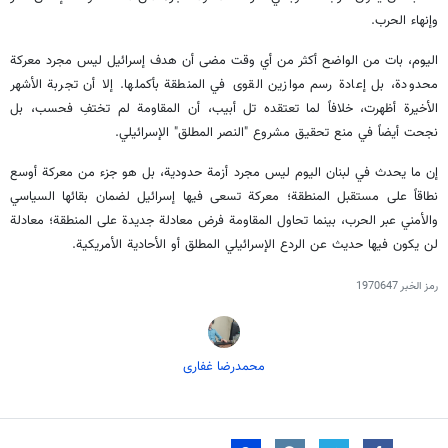
وإنهاء الحرب.
اليوم، بات من الواضح أكثر من أي وقت مضى أن هدف إسرائيل ليس مجرد معركة
محدودة، بل إعادة رسم موازين القوى في المنطقة بأكملها. إلا أن تجربة الأشهر
الأخيرة أظهرت، خلافاً لما تعتقده تل أبيب، أن المقاومة لم تختفِ فحسب، بل
نجحت أيضاً في منع تحقيق مشروع "النصر المطلق" الإسرائيلي.
إن ما يحدث في لبنان اليوم ليس مجرد أزمة حدودية، بل هو جزء من معركة أوسع
نطاقاً على مستقبل المنطقة؛ معركة تسعى فيها إسرائيل لضمان بقائها السياسي
والأمني عبر الحرب، بينما تحاول المقاومة فرض معادلة جديدة على المنطقة؛ معادلة
لن يكون فيها حديث عن الردع الإسرائيلي المطلق أو الأحادية الأمريكية.
رمز الخبر
1970647
محمدرضا غفاری