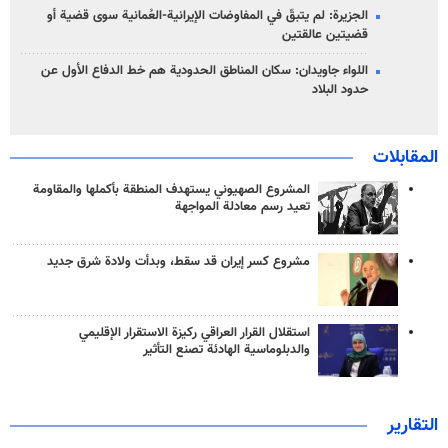
الجزيرة: لم يتبقّ في المفاوضات الإيرانية-العُمانية سوى قضية أو
قضيتين عالقتين
اللواء جاويدان: سكان المناطق الحدودية هم خط الدفاع الأول عن
حدود البلاد
المقابلات
المشروع الصهيوني يستهدف المنطقة بأكملها والمقاومة
تعيد رسم معادلة المواجهة
مشروع كسر إيران قد سقط، وبدأت ولادة شرق جديد
استقلال القرار العراقي ركيزة الاستقرار الإقليمي
والدبلوماسية الهادئة تصنع التأثير
التقارير