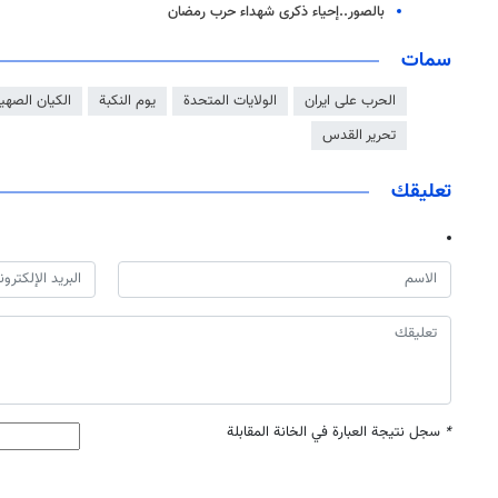
بالصور..إحياء ذكرى شهداء حرب رمضان
سمات
الحرب على ايران
الولايات المتحدة
يوم النكبة
الكيان الصهي
تحرير القدس
تعليقك
*
سجل نتيجة العبارة في الخانة المقابلة