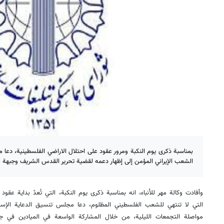
بمناسبة ذكرى يوم النكبة ومرور عقود على احتلال الاراضي الفلسطينية، دعا
الشعب الإيراني المؤمن إلى إظهار دعمه لقضية تحرير القدس الشريف وجبهة ا
وأفادت وكالة مهر للأنباء، انه بمناسبة ذكرى يوم النكبة، التي تُعدّ بداية عقود 
التي لا تنتهي للشعب الفلسطيني المظلوم، دعا مجلس تنسيق الدعاية الإسل
مواصلة التجمعات الليلية، من خلال المشاركة الواسعة في الميادين في جميع