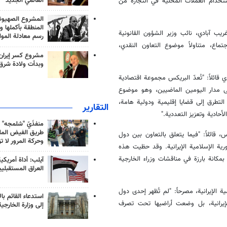
العالمي الجديد
واستخدام العملات المحلية في التجارة من
المشروع الصهيو
المنطقة بأكملها و
 آبادي، نائب وزير الشؤون القانونية
رسم معادلة الموا
اجتماع، متناولاً موضوع التعاون النقدي،
مشروع كسر إيران
وبدأت ولادة شرق
ائلاً: "تُعدّ البريكس مجموعة اقتصادية
لى مدار اليومين الماضيين، وهو موضوع
تطرق إلى قضايا إقليمية ودولية هامة،
التقارير
حادية وتعزيز التعددية."
منفذَيّ "شلمجه" 
طريق الفيض الملي
 قائلاً: "فيما يتعلق بالتعاون بين دول
وحركة المرور لا ت
ية الإسلامية الإيرانية. وقد حظيت هذه
كانة بارزة في مناقشات وزراء الخارجية
آيلب: أداة أمريكي
العراق المستقبلي
الإيرانية، مصرحاً: "لم تُظهر إحدى دول
استدعاء القائم بال
لإيرانية، بل وضعت أراضيها تحت تصرف
إلى وزارة الخارجية