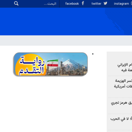
facebook
twitter
instagram
الإيراني
عة فيه
سر الهزيمة
ات أمريكية
ق هرمز تجري
ً؛ لا في الحرب