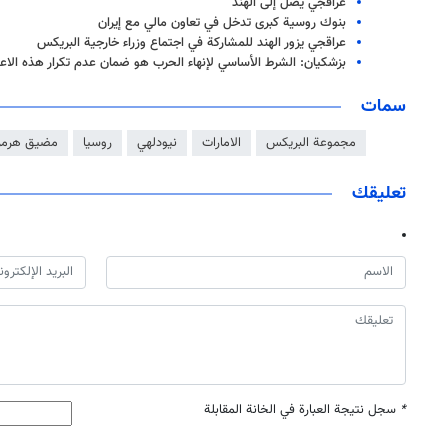
عراقجي يصل إلى الهند
بنوك روسية كبرى تدخل في تعاون مالي مع إيران
عراقجي يزور الهند للمشاركة في اجتماع وزراء خارجية البريكس
بزشكيان: الشرط الأساسي لإنهاء الحرب هو ضمان عدم تكرار هذه الاع
سمات
مجموعة البريكس
الامارات
نيودلهي
روسيا
مضيق هرمز
تعليقك
*
سجل نتيجة العبارة في الخانة المقابلة