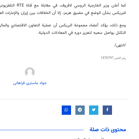
كما أعلن وزير الخارجية
للبريكس بشأن الوضع في مضيق هرمز، إلا أن الخلافات بين إيران والإمارات ال
ومع ذلك، يؤكد أعضاء مجموعة البريكس أن عملية التعاون الاقتصادي والمال
التكتل يواصل سعيه لتعزيز دوره في المعادلات الدولية.
/انتهى/
رمز الخبر
1970797
جواد ماستری فراهانی
محتوى ذات صلة