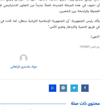
أن نشهد، في هذه المرحلة الجديدة، فصلاً جديداً من التعاون الاستراتيجي في
العميقة والراسخة بين الشعبين.
وأكد رئيس الجمهورية: "إن الجمهورية الإسلامية الايرانية ستظل، كما كانت ف
في طريق التنمية والازدهار وتعزيز الأمن."
/انتهى/
رمز الخبر
1970837
جواد ماستری فراهانی
محتوى ذات صلة