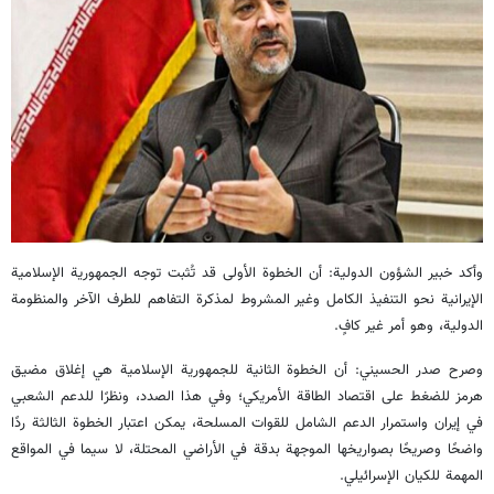
وأكد خبير الشؤون الدولية: أن الخطوة الأولى قد تُثبت توجه الجمهورية الإسلامية
الإيرانية نحو التنفيذ الكامل وغير المشروط لمذكرة التفاهم للطرف الآخر والمنظومة
الدولية، وهو أمر غير كافٍ.
وصرح صدر الحسيني: أن الخطوة الثانية للجمهورية الإسلامية هي إغلاق مضيق
هرمز للضغط على اقتصاد الطاقة الأمريكي؛ وفي هذا الصدد، ونظرًا للدعم الشعبي
في إيران واستمرار الدعم الشامل للقوات المسلحة، يمكن اعتبار الخطوة الثالثة ردًا
واضحًا وصريحًا بصواريخها الموجهة بدقة في الأراضي المحتلة، لا سيما في المواقع
المهمة للكيان الإسرائيلي.