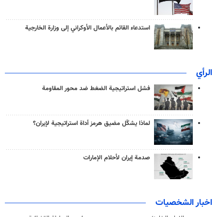
استدعاء القائم بالأعمال الأوكراني إلى وزارة الخارجية
الرأي
فشل استراتيجية الضغط ضد محور المقاومة
لماذا يشكّل مضيق هرمز أداة استراتيجية لإيران؟
صدمة إيران لأحلام الإمارات
اخبار الشخصيات