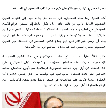
صدر الحسيني: ترامب غير قادر على كبح جماح الكلب المسعور في المنطقة
أشار السيد رضا صدر الحسيني، في مقابلة مع وكالة مهر، إلى انتهاك الكيان
الصهيوني للمادة الأولى من وقف إطلاق النار، وقال: بالنظر إلى استمرار جرائم الكيان
الصهيوني في لبنان، واهتمام الجمهورية الإسلامية بعملية مذكرة التفاهم بين إيران
والولايات المتحدة، وتأكيدها على إنهاء الحرب على جميع الجبهات، بما فيها لبنان،
يبدو أن ترامب غير قادر على كبح جماح الكلب المسعور في المنطقة، وأن الكيان
الصهيوني يحاول الطعن علنًا في مذكرة التفاهم الإيرانية الأمريكية.
وتابع قائلاً: نظراً للالتزام الذي قطعه الأمريكيون في هذا الشأن للجمهورية
الإسلامية، الولايات المتحدة تعتبر المسؤولة عن تصرفات الكيان الإسرائيلي. وفي
هذا الصدد، كان أول إجراء اتخذته الجمهورية الإسلامية هو تأجيل استكمال مذكرة
التفاهم، التي كانت الخطوة الأولى فيها هي توقيعها من قبل رئيسي البلدين؛ أما
الخطوة الثانية فكانت عقد مفاوضات في جنيف، ونظراً لعدم تمكن الأمريكيين من
الوفاء بالخطوة الأولى من المذكرة، فقد تم تأجيلها.