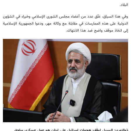
البلاد.
وفي هذا السياق، علّق عدد من أعضاء مجلس الشورى الإسلامي وخبراء في الشؤون
الدولية على هذه الممارسات في مقابلة مع وكالة مهر، ودعوا الجمهورية الإسلامية
إلى اتخاذ موقف واضح ضد هذا الانتهاك.
ذوالنوري: السبيل لوقف هجمات إسرائيل على لبنان هو عمل عسكري ساحق