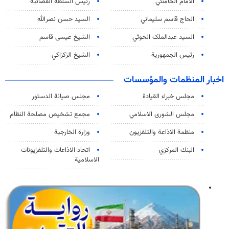
الامام الخامنئي
رئیس السلطة القضائیة
الحاج قاسم سليماني
السيد حسن نصرالله
السید عبدالملک الحوثي
الشيخ عيسى قاسم
رئيس الجمهورية
الشيخ الزكزاكي
اخبار المنظمات والمؤسسات
مجلس خبراء القيادة
مجلس صيانة الدستور
مجلس الشورى الاسلامي
مجمع تشخيص مصلحة النظام
منظمة الاذاعة والتلفزیون
وزارة الخارجية
البنك المركزي
اتحاد الاذاعات والتلفزيونات
الاسلامية