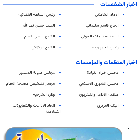
اخبار الشخصيات
الامام الخامنئي
رئیس السلطة القضائیة
الحاج قاسم سليماني
السيد حسن نصرالله
السید عبدالملک الحوثي
الشيخ عيسى قاسم
رئيس الجمهورية
الشيخ الزكزاكي
اخبار المنظمات والمؤسسات
مجلس خبراء القيادة
مجلس صيانة الدستور
مجلس الشورى الاسلامي
مجمع تشخيص مصلحة النظام
منظمة الاذاعة والتلفزیون
وزارة الخارجية
البنك المركزي
اتحاد الاذاعات والتلفزيونات
الاسلامية