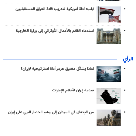
آيلب: أداة أمريكية لتدريب قادة العراق المستقبليين
استدعاء القائم بالأعمال الأوكراني إلى وزارة الخارجية
الرأي
لماذا يشكّل مضيق هرمز أداة استراتيجية لإيران؟
صدمة إيران لأحلام الإمارات
من الإخفاق في الميدان إلى وهم الحصار البري على إيران