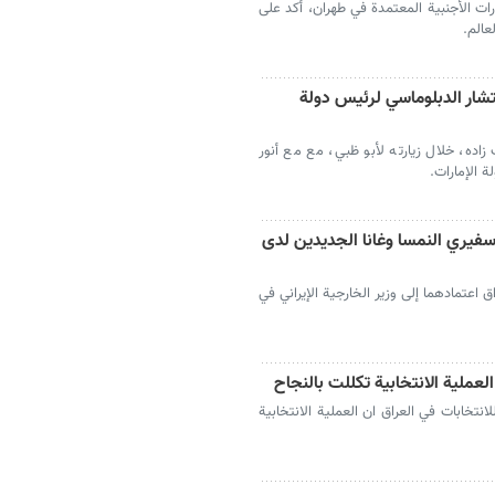
رات الأجنبية المعتمدة في طهران، أكد على
عالم.
ستشار الدبلوماسي لرئيس دولة
زاده، خلال زيارته لأبو ظبي، مع مع أنور
 الإمارات.
فيري النمسا وغانا الجديدين لدى
ق اعتمادهما إلى وزير الخارجية الإيراني في
لعملية الانتخابية تكللت بالنجاح
انتخابات في العراق ان العملية الانتخابية