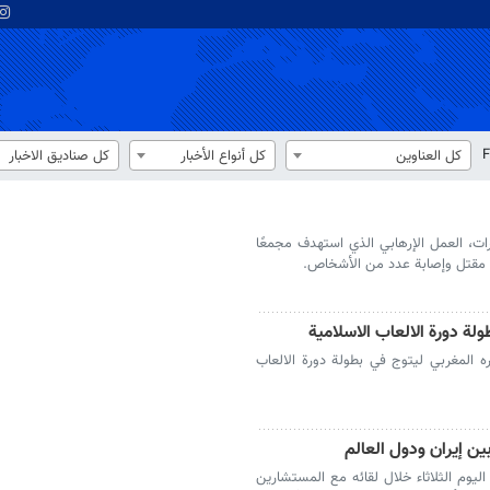
F
كل العناوين
كل أنواع الأخبار
كل صناديق الاخبار
رات، العمل الإرهابي الذي استهدف مجمعًا
عن مقتل وإصابة عدد من الأشخاص.
ولة دورة الالعاب الاسلامية
ه المغربي ليتوج في بطولة دورة الالعاب
بين إيران ودول العالم
ليوم الثلاثاء خلال لقائه مع المستشارين