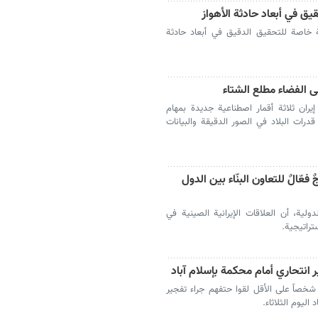
يق في أبعاد حادثة الأهواز
نة خاصة للتحقيق الدقيق في أبعاد حادثة
ران ثلاثة أقمار اصطناعية جديدة بمهام
درات البلاد في الصور الدقيقة والبيانات
 فعّالٌ للتعاون البنّاء بين الدول
ولية، أن العلاقات الإيرانية الصينية في
تراتيجية.
علن وزير الداخلية الباكستاني، الثلاثاء، أن 12 شخصاً على الأقل لقوا حتفهم جراء تفجير
ليوم الثلاثاء.