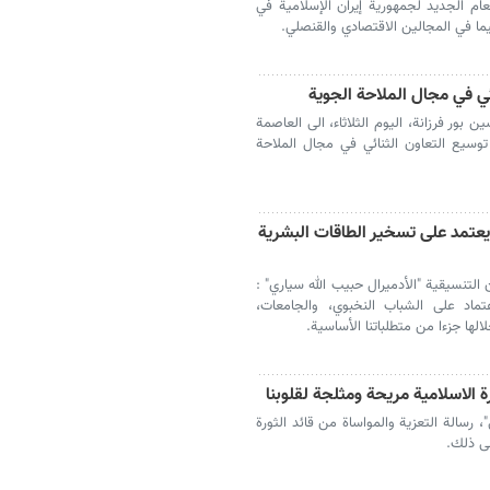
لعام الجديد لجمهورية إيران الإسلامية في
سيما في المجالين الاقتصادي والقنصلي.
ئي في مجال الملاحة الجوية
 بور فرزانة، اليوم الثلاثاء، الى العاصمة
توسيع التعاون الثنائي في مجال الملاحة
 يعتمد على تسخير الطاقات البشرية
التنسيقية "الأدميرال حبيب الله سياري" :
تماد على الشباب النخبوي، والجامعات،
لها جزءا من متطلباتنا الأساسية.
ة الاسلامية مريحة ومثلجة لقلوبنا
 رسالة التعزية والمواساة من قائد الثورة
لى ذلك.