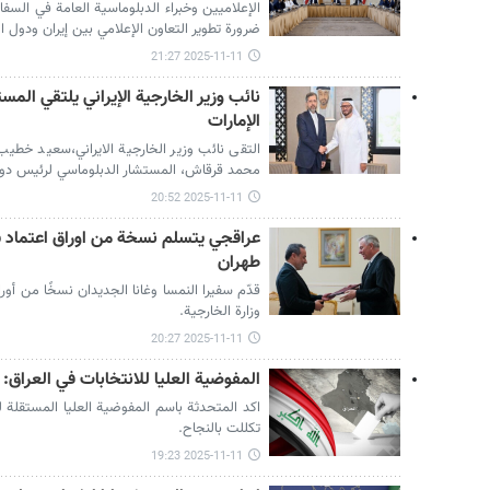
الإعلاميين وخبراء الدبلوماسية العامة في السفا
ضرورة تطوير التعاون الإعلامي بين إيران ودول ال
2025-11-11 21:27
نائب وزير الخارجية الإيراني يلتقي الم
الإمارات
التقى نائب وزير الخارجية الايراني،سعيد خطيب 
محمد قرقاش، المستشار الدبلوماسي لرئيس دولة
2025-11-11 20:52
عراقجي يتسلم نسخة من اوراق اعتماد س
طهران
قدّم سفيرا النمسا وغانا الجديدان نسخًا من أورا
وزارة الخارجية.
2025-11-11 20:27
المفوضية العليا للانتخابات في العراق: ا
اكد المتحدثة باسم المفوضية العليا المستقلة لل
تكللت بالنجاح.
2025-11-11 19:23