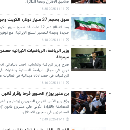
صناديق الاقتراع وعصا الذاكرة.
2025-11-11 13:35
سوق بحجم 37 مليار دولار، الكويت وجهة جديدة للسلع الإيرانية
جديدة ومهمة لتصدير السلع الإيرانية، مع توقي
2025-11-11 13:18
مرموقة
دولي في مجال الرياضة النسائية والفتيات في 
الرياضيات في حصد 868 ميدالية في فعاليات عالمية مرموقة، منها 140 ميدالية ذهبية.
2025-11-11 13:16
بن غفير يوزع الحلوى فرحا بإقرار قانون 
وزّع وزير الأمن القومي الصهيوني إيتمار بن غف
المصادقة بالقراءة الأولى على مشروع قانون "ا
المحتجزين في سجون الاحتلال.
2025-11-11 12:49