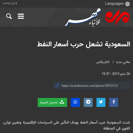
٠٩‏/٠٨‏/٢٠٢٦
السعودية تشعل حرب أسعار النفط
مالتي مدیا
الكاريكاتير
26 مايو 2015 - 19:37
تحميل الصورة
شنت السعودية حرب أسعار النفط بهدف التأثير على السياسات الإقليمية وتغيير توازن
القوى في المنطقة