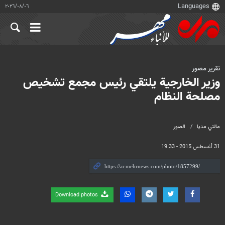
٠٦‏/٠٨‏/٢٠٢٦
تقرير مصور
وزير الخارجية يلتقي رئيس مجمع تشخيص
مصلحة النظام
مالتي مدیا
الصور
31 أغسطس 2015 - 19:33
Download photos