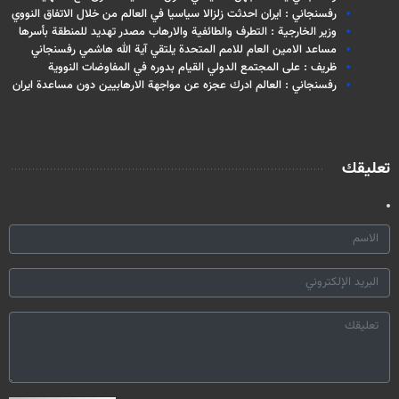
رفسنجاني : ايران احدثت زلزالا سياسيا في العالم من خلال الاتفاق النووي
وزير الخارجية : التطرف والطائفية والارهاب مصدر تهديد للمنطقة بأسرها
مساعد الامين العام للامم المتحدة يلتقي آية الله هاشمي رفسنجاني
ظريف : على المجتمع الدولي القيام بدوره في المفاوضات النووية
رفسنجاني : العالم ادرك عجزه عن مواجهة الارهابيين دون مساعدة ايران
تعليقك