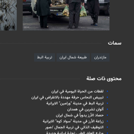
سمات
مازندران
طبيعة شمال ايران
تربية البط
محتوى ذات صلة
لقطات من الحياة اليومية في ايران
تبييض النحاس حرفة مهددة بالانقراض في ايران
تربية البط في مدينة "ورامين" الايرانية
ألوان تشرين في همدان
حصاد الأرز يدوياً في شمال ايران
زراعة الأرز في مدينة "سواد كوه" الايرانية
التوظيف الذاتي في تربية الجمال /صور
مزارع العلق الطبي تجارة ايرانية جديدة