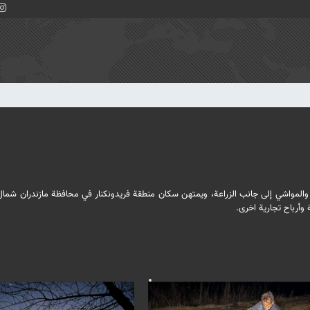
والمواشي إلى جانب الزراعة، ويمتهن سكان منطقة فريدونكنار في محافظة مازندران شمال
 وأرباح تجارية اخرى.