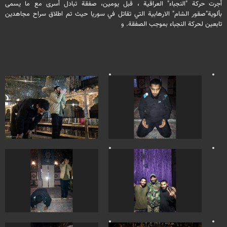
أجرت حركة "النجباء" العراقية ، قبل يومين، صفقة تبادل أسرى مع ما يسمى
بألوية"صقور الشام" الارهابية التي تقاتل في سوريا حيث تم اطلاق سراح مجاهدين
تابعين لحركة النجباء بموجب الصفقة. و