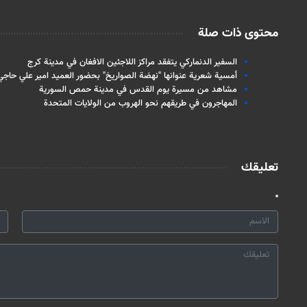
محتوى ذات صلة
السفير الدنماركي يتفقد مراكز اللاجئين الافغان في مدينة كرج
أمسية شعرية عنوانها "نهضة الصواريخ" بحضور العميد امير علي حاجي 
مشاهد من مسيرة يوم القدس في مدينة حمص السورية
المهاجرون في طريقهم نحو الهروب من الولايات المتحدة
تعليقك