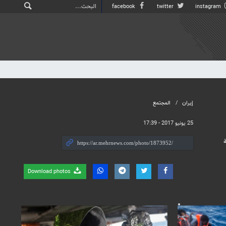
facebook
twitter
instagram
إيران
المجتمع
25 يونيو 2017 - 17:39
Download photos