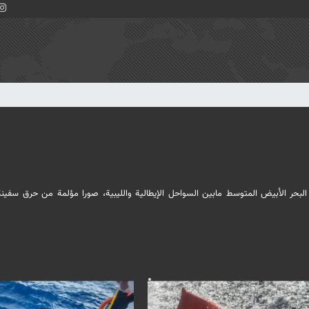
لبحر الأبيض المتوسط مابين السواحل الإيطالية والليبية، صورا مؤلمة من حرق سفينة