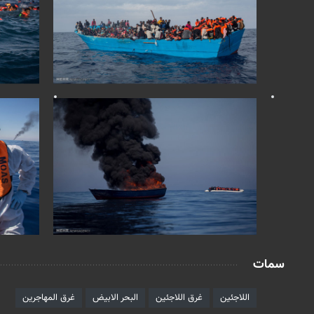
سمات
اللاجئين
غرق اللاجئين
البحر الابيض
غرق المهاجرين