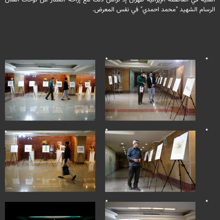
الفنية في العاصمة الإيرانية طهران إذ تزامن ذلك مع إزاحة الستار عن لوحات الفنان
الرسام الشهيد "محمد احمدي" في نفس المعرض.