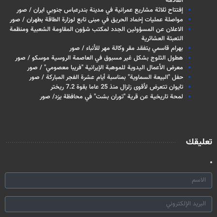
القادمة
إفتتاح ثلاثة مشاريع عمرانية في مدينة بندرعباس جنوبي ايران / صور
مواصلة عمليات إخماد الحريق في مبنى تابع لوزارة الطاقة بطهران / صور
الاعلان عن المسؤولين الجدد لمكتب شؤون المقاومة الشعبية ومنظمة
التعبئة العشائرية
بهرام قاسمي يتفقد مقر وكالة مهر للأنباء / صور
هطول الثلوج بشكل غير مسبوق في العاصمة الروسية موسكو / صور
معرض الأعمال اليدوية للموهبة الإيرانية "فريبا معصومي" / صور
حفل "البيعة السماوية" بمناسبة أيام عشرة الفجر المباركة / صور
تايوان تتعرض لأقوى زلزال منذ 25 عاما بقوة 7.2 ريختر
لمحة تاريخية عن قرية "توران بشت" في محافظة يزد/ صور
تعليقك