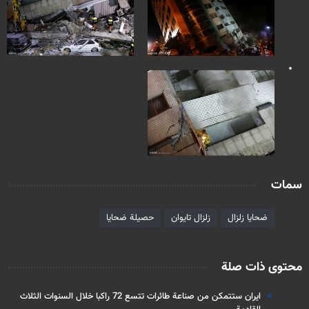
سمات
ضحايا زلزال
زلزال تايوان
حصيلة ضحايا
محتوى ذات صلة
ايران ستتمكن من صناعة طائرات تتسع 72 راكبا خلال السنوات الثلاث