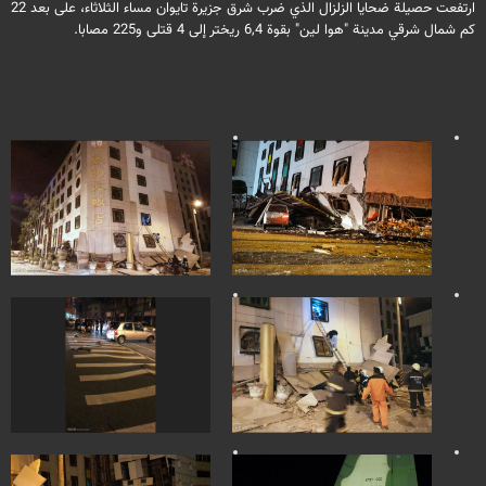
ارتفعت حصيلة ضحايا الزلزال الذي ضرب شرق جزيرة تايوان مساء الثلاثاء، على بعد 22
كم شمال شرقي مدينة "هوا لين" بقوة 6,4 ريختر إلى 4 قتلى و225 مصابا.