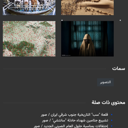
سمات
التصویر
محتوى ذات صلة
قلعة "سب" التاريخية جنوب شرقي ايران / صور
تشييع جثامين شهداء حادثة "سانتشي" / صور
إحتفالات بمناسبة حلول العام الصيني الجديد / صور