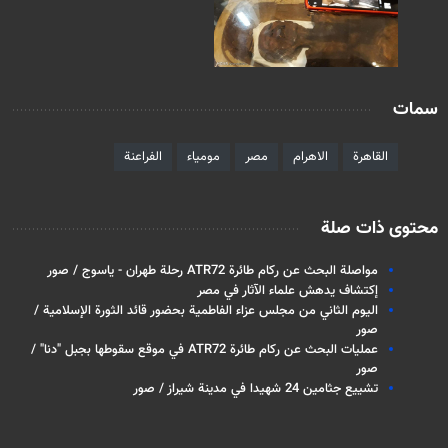
سمات
القاهرة
الاهرام
مصر
مومياء
الفراعنة
محتوى ذات صلة
مواصلة البحث عن ركام طائرة ATR72 رحلة طهران - ياسوج / صور
إكتشاف يدهش علماء الآثار في مصر
اليوم الثاني من مجلس عزاء الفاطمية بحضور قائد الثورة الإسلامية /
صور
عمليات البحث عن ركام طائرة ATR72 في موقع سقوطها بجبل "دنا" /
صور
تشييع جثامين 24 شهيدا في مدينة شيراز / صور