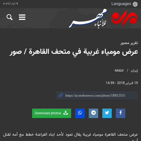
٠٩‏/٠٨‏/٢٠٢٦
تقرير مصور
عرض مومياء غربية في متحف القاهرة / صور
إيران
الثقافة
19 فبراير 2018 - 14:59
Download photos
عرض متحف القاهرة مومياء غريبة يقال تعود لأحد ابناء الفراعنة خطط مع أمه لقتل