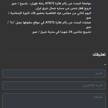
مواصلة البحث عن ركام طائرة ATR72 رحلة طهران - ياسوج / صور
خروج قطار شحن عن مساره شمال شرق ايران
اليوم الثاني من مجلس عزاء الفاطمية بحضور قائد الثورة الإسلامية /
صور
عمليات البحث عن ركام طائرة ATR72 في موقع سقوطها بجبل "دنا" /
صور
تشييع جثامين 24 شهيدا في مدينة شيراز / صور
تعليقك