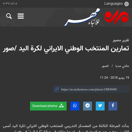
٠٨‏/٠٨‏/٢٠٢٦
تقرير مصور
تمارين المنتخب الوطني الايراني لكرة اليد /صور
مالتي مدیا
الصور
19 يونيو 2018 - 11:24
Download photos
بدأت المرحلة الثالثة من المعسكر التدريبي للمنتخب الوطني الايراني لكرة اليد أمس