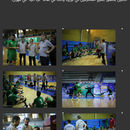
الاثنين بحضور جميع المحترفين في اوروبا وذلك في صالة "كرة اليد" في طهران.