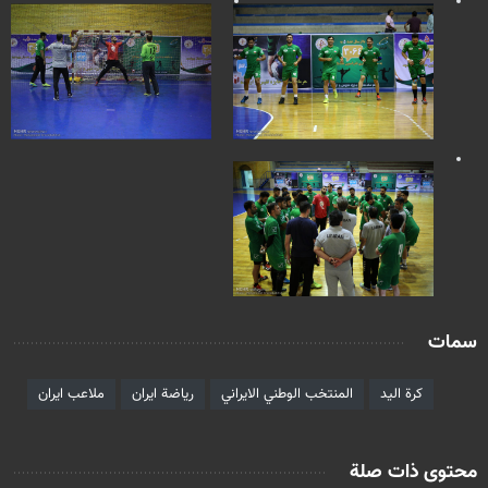
سمات
كرة اليد
المنتخب الوطني الايراني
رياضة ايران
ملاعب ايران
محتوى ذات صلة