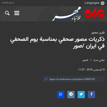
٠٧‏/٠٨‏/٢٠٢٦
تقرير مصور
ذكريات مصور صحفي بمناسبة يوم الصحفي
في ايران /صور
مالتي مدیا
الصور
8 أغسطس 2018 - 11:07