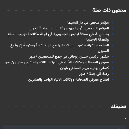
محتوى ذات صلة
مؤتمر صحفي في دار السينما
المؤتمر الصحفي الأول لمهرجان "الساعة الرملية" الدولي
رحماني فضلي ممثلاً لرئيس الجمهورية في لجنة مكافحة تهريب السلع
والعملة الاجنبية
الخارجية الايرانية تعرب عن تعاطفها مع الهند شعباً وحكومةً إثر وقوع
السيول
حضور الرئيس حسن روحاني في جمع للصحفيين /صور
معرض الصحافة ووكالات الأنباء في دورته الثالثة والعشرين بطهران/ صور
كنعاني يهنىء بيوم الصحفي بايران
رحلة الى جدة / صور
افتتاح معرض الصحافة ووكالات الانباء الواحد والعشرين
تعليقك