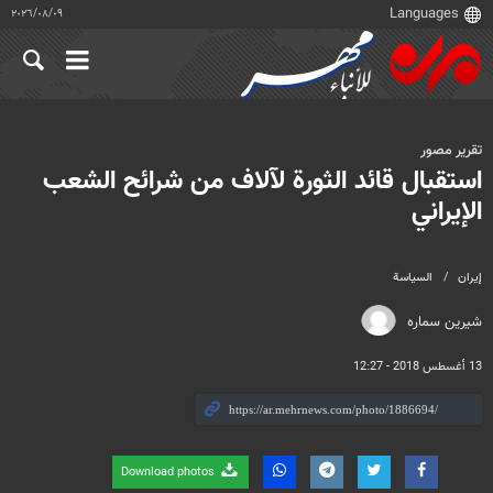
٠٩‏/٠٨‏/٢٠٢٦
تقرير مصور
استقبال قائد الثورة لآلاف من شرائح الشعب
الإيراني
إيران
السياسة
شیرین سماره
13 أغسطس 2018 - 12:27
Download photos