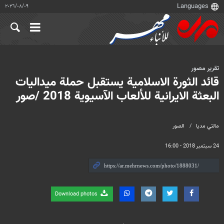
٠٩‏/٠٨‏/٢٠٢٦
تقرير مصور
قائد الثورة الاسلامية يستقبل حملة ميداليات
البعثة الايرانية للألعاب الآسيوية 2018 /صور
مالتي مدیا
الصور
24 سبتمبر 2018 - 16:00
Download photos