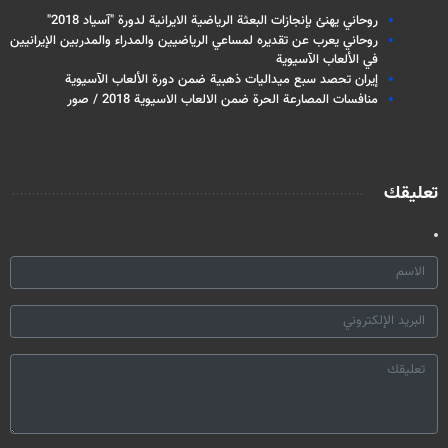
روحاني يهنئ بإنجازات البعثة الرياضية الايرانية لدورة "آسياد 2018"
روحاني يعرب عن تقديره لمساعي الرياضيين والمدراء والمدربين الإيرانيين
في الألعاب الآسيوية
إيران تحصد سبع ميداليات ذهبية ضمن دورة الألعاب الآسيوية
منافسات المصارعة الحرة ضمن الالعاب الاسيوية 2018 / صور
تعليقك