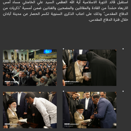
استقبل قائد الثورة الاسلامیة آیة الله العظمى السید علي الخامنئي مساء أمس
الاربعاء حشداً من القادة والمقاتلین والمضحین والفنانین ضمن أمسية "ذكريات من
الدفاع المقدس" وذلك على اعتاب الذكرى السنویة لكسر الحصار عن مدینة آبادان
خلال فترة الدفاع المقدس.