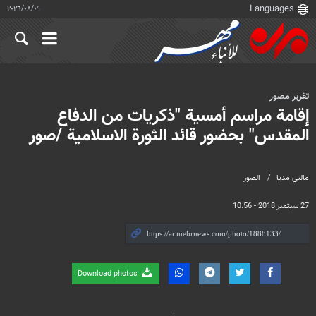
٠٩‏/٠٨‏/٢٠٢٦
تقرير مصور
إقامة مراسم أمسية "ذكريات من الدفاع
المقدس" بحضور قائد الثورة الاسلامية /صور
مالتي مدیا
الصور
27 سبتمبر 2018 - 10:56
Download photos