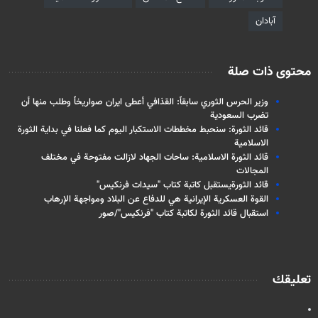
آبادان
محتوى ذات صلة
وزير الحرس الثوري سابقاً: القذافي أعطى ايران صواريخاً وطلب منها أن
تضرب السعودية
قائد الثورة: سنحبط مخططات الاستكبار اليوم كما فعلنا في بداية الثورة
الاسلامية
قائد الثورة الاسلامية: ساحات الجهاد لازالت مفتوحة في مختلف
المجالات
قائد الثورةيستقبل كاتبة كتاب "سيدات فرنكيس"
القوة العسكرية الإيرانية هي للدفاع عن البلاد ومواجهة الإرهاب
استقبال قائد الثورة لكاتبة كتاب "فرنكيس"/صور
تعليقك