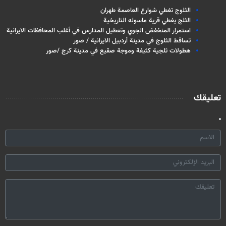
الثلوج تغطي شوارع العاصمة طهران
الثلج يغطي قرية ماسوله التاريخية
استمرار المنخفض الجوي وتعطيل المدارس في أغلب المحافظات الايرانية
تساقط الثلوج في مدينة أردبيل الايرانية / صور
هطولات ثلجية كثيفة وموجة صقيع في مدينة كرج /صور
تعليقك