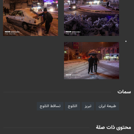
سمات
طبيعة ايران
تبريز
الثلوج
تساقط الثلوج
محتوى ذات صلة