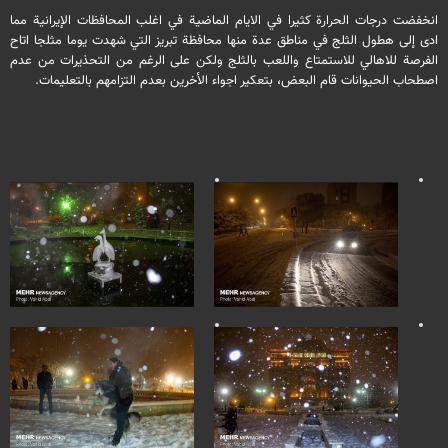
انخفضت درجات الحرارة كثيرا في الايام الماضية في اغلب المحافظات الإيرانية مما
ادى إلى هطول الثلج في مناطق عدة منها محافظة تبريز التي شهدت يوما مثلجا اتاح
الفرصة للاهالي للاستمتاع واللعب بالثلج ولكن على الرغم من التحذيرات من عدم
اصطحاب الحيوانات قام البعض، بتعكير اجواء الأخرين بعدم التزامهم بالتعليمات.