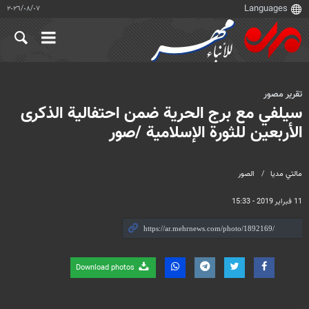
٠٧‏/٠٨‏/٢٠٢٦
تقرير مصور
سيلفي مع برج الحرية ضمن احتفالية الذكرى
الأربعين للثورة الإسلامية /صور
مالتي مدیا
الصور
11 فبراير 2019 - 15:33
Download photos