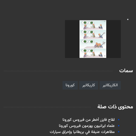
سمات
الكاريكاتير
كاريكاتير
كورونا
محتوى ذات صلة
لقاح فايزر أخطر من فیروس كورونا
علماء ايرانيون يهزمون فيروس كورونا
مظاهرات عنيفة في بریطانیا وإحراق سيارات