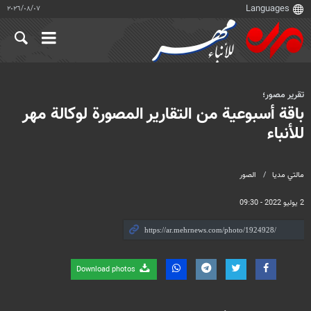
٠٧‏/٠٨‏/٢٠٢٦
تقرير مصور؛
باقة أسبوعية من التقارير المصورة لوكالة مهر
للأنباء
مالتي مدیا
الصور
2 يوليو 2022 - 09:30
Download photos