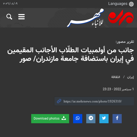
٠٩‏/٠٨‏/٢٠٢٦
تقرير مصور:
جانب من أولمبيات الطلّاب الأجانب المقيمين
في إيران باستضافة جامعة مازندران/ صور
إيران
الثقافة
1 سبتمبر 2022 - 23:23
Download photos