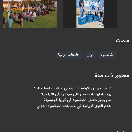
سمات
الاولمبياد
ايران
جامعات ايرانية
محتوى ذات صلة
تقريرمصورعن الاولمبياد الرياضي لطلاب جامعات البلاد
رياضية ايرانية تحصل على ميدالية فی الاولمبیاد
هل يفجٌر داعش الأولمبياد في كوريا الجنوبية؟
تقدم الفرق الإيرانية في مسابقات الاولمبياد الدولي