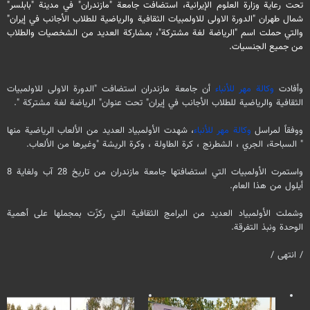
تحت رعاية وزارة العلوم الإيرانية، استضافت جامعة "مازندران" في مدينة "بابلسر"
شمال طهران "الدورة الاولى للاولمبيات الثقافية والرياضية للطلاب الأجانب في إيران"
والتي حملت اسم "الرياضة لغة مشتركة"، بمشاركة العديد من الشخصيات والطلاب
من جميع الجنسيات.
وأفادت
وكالة مهر للأنباء
أن جامعة مازندران استضافت "الدورة الاولى للاولمبيات
الثقافية والرياضية للطلاب الأجانب في إيران" تحت عنوان" الرياضة لغة مشتركة ".
ووفقاً لمراسل
وكالة مهر للأنباء
، شهدت الأولمبياد العديد من الألعاب الرياضية منها
" السباحة، الجري ، الشطرنج ، كرة الطاولة ، وكرة الريشة "وغيرها من الألعاب.
واستمرت الأولمبيات التي استضافتها جامعة مازندران من تاريخ 28 آب ولغاية 8
أيلول من هذا العام.
وشملت الأولمبياد العديد من البرامج الثقافية التي ركزّت بمجملها على أهمية
الوحدة ونبذ التفرقة.
/ انتهى /