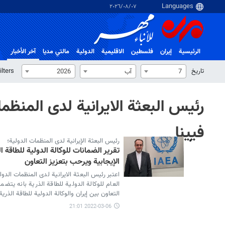
٠٧‏/٠٨‏/٢٠٢٦
الرئيسية
إيران
فلسطین
الاقلیمیة
الدولية
مالتي مدیا
آخر الأخبار
تاریخ
ilters
7
آب
2026
رئيس البعثة الايرانية لدى المنظم
فيينا
رئيس البعثة الإيرانية لدى المنظمات الدولية؛
تقرير الضمانات للوكالة الدولية للطاقة
الإيجابية ويرحب بتعزيز التعاون
اعتبر رئيس البعثة الايرانية لدى المنظمات الدول
العام للوكالة الدولية للطاقة الذرية بانه يتض
التعاون بين إيران والوكالة الدولية للطاقة الذرية
2022-03-06 21:01