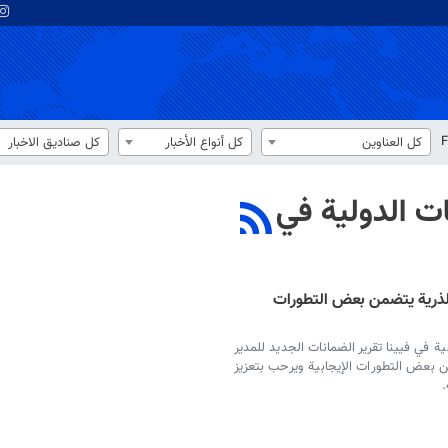
F
كل العناوين
كل أنواع الأخبار
كل صناديق الاخبار
ات الدولية في
 الذرية يتضمن بعض التطورات
ية في فيينا تقرير الضمانات الجديد للمدير
من بعض التطورات الإيجابية ويرحب بتعزيز
.