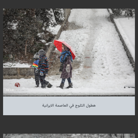
هطول الثلوج في العاصمة الايرانية