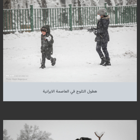
هطول الثلوج في العاصمة الايرانية