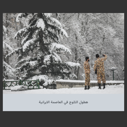
هطول الثلوج في العاصمة الايرانية