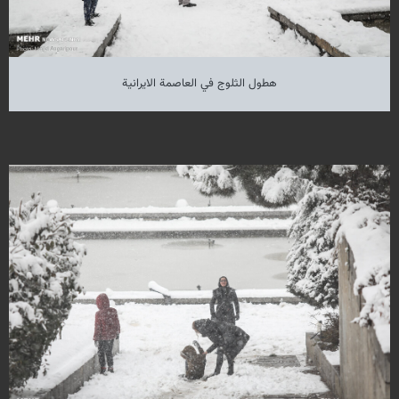
هطول الثلوج في العاصمة الايرانية