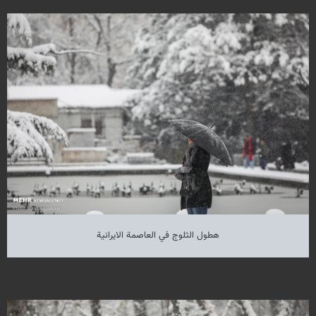
هطول الثلوج في العاصمة الايرانية