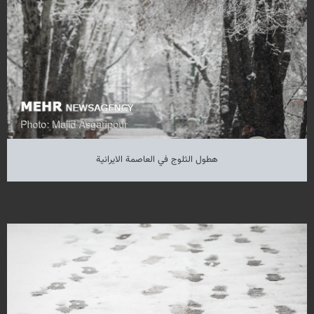
هطول الثلوج في العاصمة الايرانية