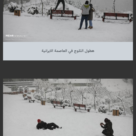
هطول الثلوج في العاصمة الايرانية