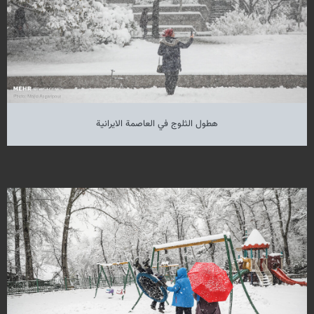
هطول الثلوج في العاصمة الايرانية