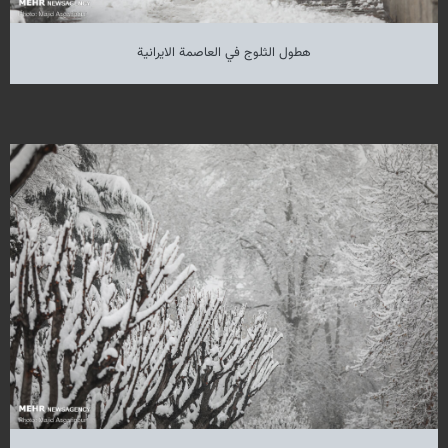
هطول الثلوج في العاصمة الايرانية