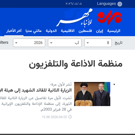
٠٨‏/٠٨‏/٢٠٢٦
الرئيسية
إيران
فلسطین
الاقلیمیة
الدولية
مالتي مدیا
آخر الأخبار
تاریخ
ilters
8
آب
2026
منظمة الاذاعة والتلفزیون
نُشر لأول مرة؛
الزيارة الثانية للقائد الشهيد إلى هيئة ال
نُشرت لأول مرة تفاصیل عن الزيارة الثانية للقائ
الثورة، إلى منظمة الإذاعة والتلفزيون الإيراني
في 28 فبراير 2003م.
2026-04-25 15:38