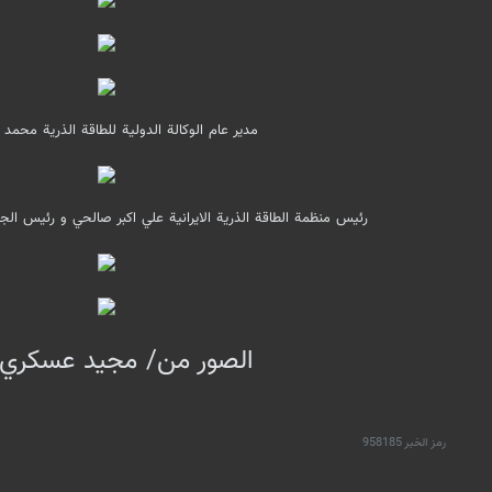
مدير عام الوكالة الدولية للطاقة الذرية محمد ا
رئيس منظمة الطاقة الذرية الايرانية علي ‌اكبر صالحي و رئيس ال
الصور من/ مجيد عسكري 
رمز الخبر
958185