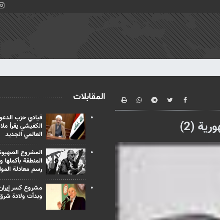
المقابلات
قيادي حزب الدعوة
ية (2)
الكفيشي يقرأ ملا
العالمي الجديد
المشروع الصهيو
المنطقة بأكملها و
رسم معادلة الموا
مشروع كسر إيران
وبدأت ولادة شرق