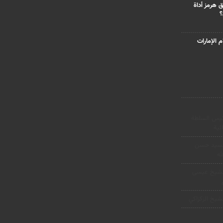
 هرمز أداة
؟
 الإمارات
ئیس السلطة
ئیة
لسيد حسن
له
لشيخ عيسى
شيخ الزكزاكي