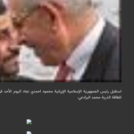
استقبل رئيس الجمهورية الإسلامية الإيرانية محمود احمدي نجاد اليوم الأحد في 
للطاقة الذرية محمد البرادعي.