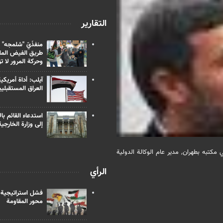
التقارير
منفذَيّ "شلمجه" 
طريق الفيض الملي
وحركة المرور لا ت
آيلب: أداة أمريكي
العراق المستقبلي
استدعاء القائم بال
إلى وزارة الخارجية
مكتبه بطهران, مدير عام الوكالة الدولية
الرأي
فشل استراتيجية
محور المقاومة