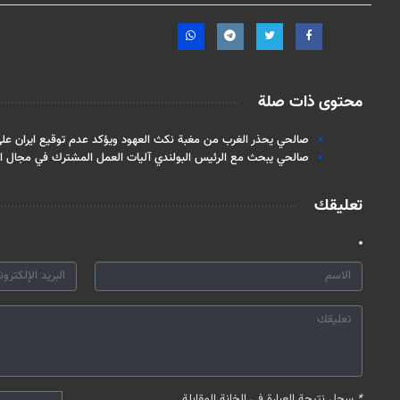
محتوى ذات صلة
صالحي يحذر الغرب من مغبة نكث العهود ويؤكد عدم توقيع ايران على
صالحي يبحث مع الرئيس البولندي آليات العمل المشترك في مجال ال
تعليقك
*
سجل نتيجة العبارة في الخانة المقابلة