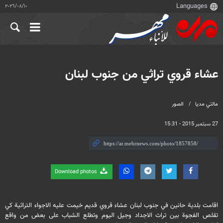
١٠‏/٠٨‏/٢٠٢٦
عشاء قروي تراثي من جنوب لبنان
مالتي مدیا
الصور
27 سبتمبر 2015 - 15:31
Download photos
اقامت بلدية حانين في جنوب لبنان عشاء قروي قديم خيمت عليه الاجواء التراثية كي
تقلص الفجوة بين تراث الاجداد وجيل اليوم وتطلع الشباب على بعض من واقع