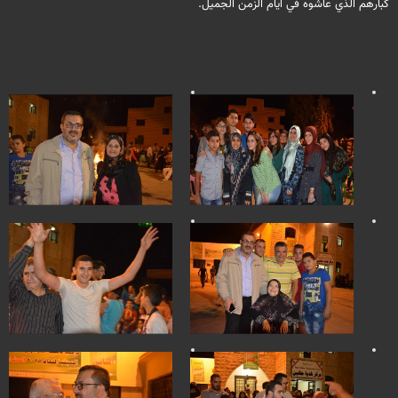
كبارهم الذي عاشوه في ايام الزمن الجميل.