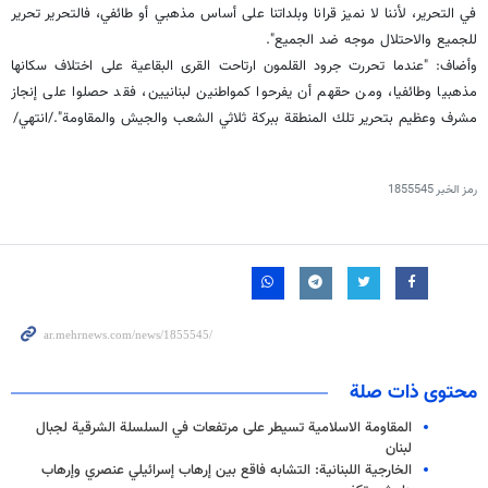
في التحرير، لأننا لا نميز قرانا وبلداتنا على أساس مذهبي أو طائفي، فالتحرير تحرير
للجميع والاحتلال موجه ضد الجميع".
وأضاف: "عندما تحررت جرود القلمون ارتاحت القرى البقاعية على اختلاف سكانها
مذهبيا وطائفيا، ومن حقهم أن يفرحوا كمواطنين لبنانيين، فقد حصلوا على إنجاز
مشرف وعظيم بتحرير تلك المنطقة ببركة ثلاثي الشعب والجيش والمقاومة"./انتهي/
رمز الخبر
1855545
محتوى ذات صلة
المقاومة الاسلامية تسيطر على مرتفعات في السلسلة الشرقية لجبال
لبنان
الخارجية اللبنانية: التشابه فاقع بين إرهاب إسرائيلي عنصري وإرهاب