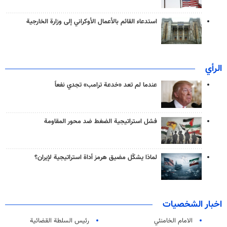
استدعاء القائم بالأعمال الأوكراني إلى وزارة الخارجية
الرأي
عندما لم تعد «خدعة ترامب» تجدي نفعاً
فشل استراتيجية الضغط ضد محور المقاومة
لماذا يشكّل مضيق هرمز أداة استراتيجية لإيران؟
اخبار الشخصيات
الامام الخامنئي
رئیس السلطة القضائیة