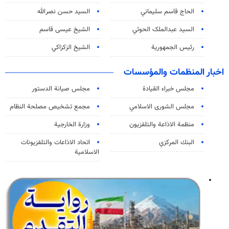
الحاج قاسم سليماني
السيد حسن نصرالله
السید عبدالملک الحوثي
الشيخ عيسى قاسم
رئيس الجمهورية
الشيخ الزكزاكي
اخبار المنظمات والمؤسسات
مجلس خبراء القيادة
مجلس صيانة الدستور
مجلس الشورى الاسلامي
مجمع تشخيص مصلحة النظام
منظمة الاذاعة والتلفزیون
وزارة الخارجية
البنك المركزي
اتحاد الاذاعات والتلفزيونات
الاسلامية