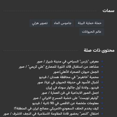
سمات
حملة حماية البيئة
جاموس الماء
تصوير هزلي
عالم الحيوانات
محتوى ذات صلة
معرض "بارس" السياحي في مدينة شيراز / صور
مشاهد من استقبال قائد الثورة للمصارع "علي كريمي" / صور
الجمل حيوان الصحراء الأهلي/صور
محمية "خانغرمز" في محافظة همدان / فيديو
أشبال الأسود في حديقة الحيوان في غزة/ صور
فيديو...ولادة أول جاكوار سوداء في إيران
اجمل الصور الابداعية في فن العمارة / صور
"أوليفر تويست" على خشبة المسرح الايراني / صور
معلومات ملخصة عن الاقصى في 90 ثانية / فيديو
كيف يخدم الحلف السعودي-الامريكي مصالح ايران في المنطقة؟َ!
احتفال "النصر" بحضور قادة المقاومة الاسلامية في النجف الاشرف / صور