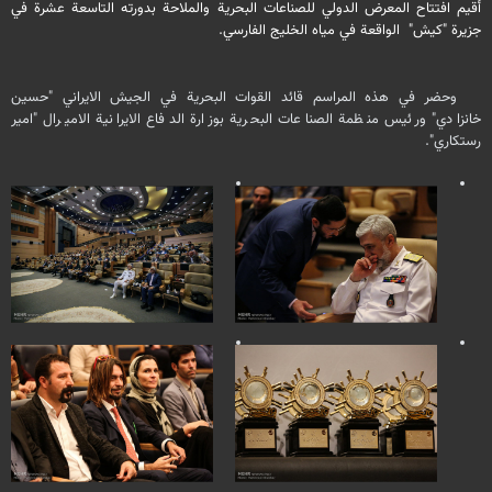
أقيم افتتاح المعرض الدولي للصناعات البحرية والملاحة بدورته التاسعة عشرة في
جزيرة "كيش" الواقعة في مياه الخليج الفارسي.
وحضر في هذه المراسم قائد القوات البحرية في الجيش الايراني "حسين
خانزادي" ورئيس منظمة الصناعات البحرية بوزارة الدفاع الايرانية الاميرال "امير
رستكاري".