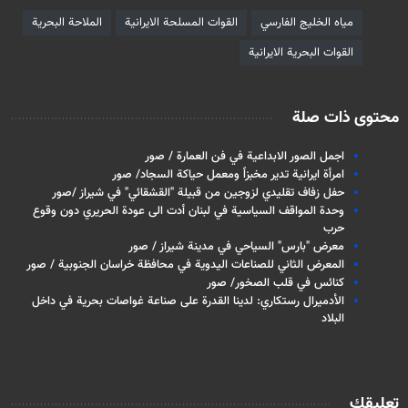
مياه الخليج الفارسي
القوات المسلحة الايرانية
الملاحة البحرية
القوات البحرية الايرانية
محتوى ذات صلة
اجمل الصور الابداعية في فن العمارة / صور
امرأة ايرانية تدير مخبزاً ومعمل حياكة السجاد/ صور
حفل زفاف تقليدي لزوجين من قبيلة "القشقائي" في شيراز /صور
وحدة المواقف السياسية في لبنان أدت الى عودة الحريري دون وقوع
حرب
معرض "بارس" السياحي في مدينة شيراز / صور
المعرض الثاني للصناعات اليدوية في محافظة خراسان الجنوبية / صور
كنائس في قلب الصخور/ صور
الأدميرال رستكاري: لدينا القدرة على صناعة غواصات بحرية في داخل
البلاد
تعليقك