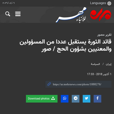
٠٦‏/٠٨‏/٢٠٢٦
تقرير مصور
قائد الثورة يستقبل عددا من المسؤولين
والمعنيين بشؤون الحج / صور
إيران
السياسة
1 أكتوبر 2018 - 17:33
Download photos