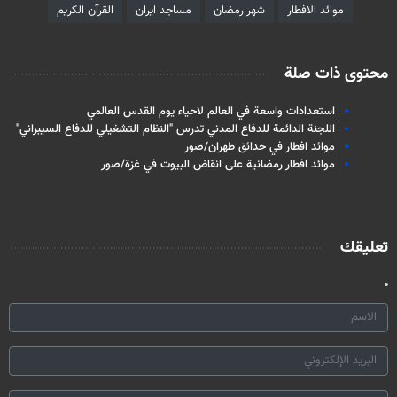
موائد الافطار
شهر رمضان
مساجد ايران
القرآن الكريم
محتوى ذات صلة
استعدادات واسعة في العالم لاحياء يوم القدس العالمي
اللجنة الدائمة للدفاع المدني تدرس "النظام التشغيلي للدفاع السيبراني"
موائد افطار في حدائق طهران/صور
موائد افطار رمضانية على انقاض البيوت في غزة/صور
تعليقك