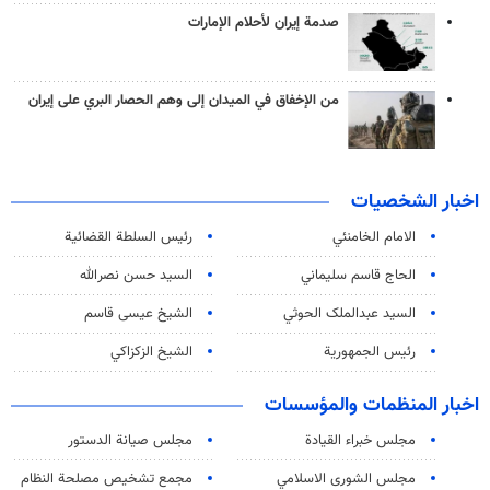
صدمة إيران لأحلام الإمارات
من الإخفاق في الميدان إلى وهم الحصار البري على إيران
اخبار الشخصيات
الامام الخامنئي
رئیس السلطة القضائیة
الحاج قاسم سليماني
السيد حسن نصرالله
السید عبدالملک الحوثي
الشيخ عيسى قاسم
رئيس الجمهورية
الشيخ الزكزاكي
اخبار المنظمات والمؤسسات
مجلس خبراء القيادة
مجلس صيانة الدستور
مجلس الشورى الاسلامي
مجمع تشخيص مصلحة النظام