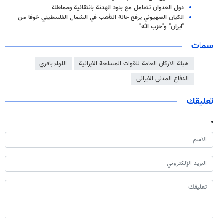
دول العدوان تتعامل مع بنود الهدنة بانتقائية ومماطلة
الكيان الصهيوني يرفع حالة التأهب في الشمال الفلسطيني خوفا من
"ايران" و"حزب الله"
سمات
هيئة الاركان العامة للقوات المسلحة الايرانية
اللواء باقري
الدفاع المدني الايراني
تعليقك