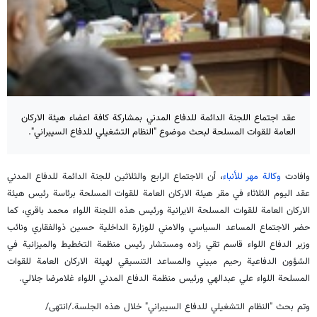
عقد اجتماع اللجنة الدائمة للدفاع المدني بمشاركة كافة اعضاء هيئة الاركان
العامة للقوات المسلحة لبحث موضوع "النظام التشغيلي للدفاع السيبراني".
وافادت
وكالة مهر للأنباء
، أن الاجتماع الرابع والثلاثين للجنة الدائمة للدفاع المدني
عقد اليوم الثلاثاء في مقر هيئة الاركان العامة للقوات المسلحة برئاسة رئيس هيئة
الاركان العامة للقوات المسلحة الايرانية ورئيس هذه اللجنة اللواء محمد باقري، كما
حضر الاجتماع المساعد السياسي والامني للوزارة الداخلية حسين ذوالفقاري ونائب
وزير الدفاع اللواء قاسم تقي زاده ومستشار رئيس منظمة التخطيط والميزانية في
الشؤون الدفاعية رحيم مبيني والمساعد التنسيقي لهيئة الاركان العامة للقوات
المسلحة اللواء علي عبدالهي ورئيس منظمة الدفاع المدني اللواء غلامرضا جلالي.
وتم بحث "النظام التشغيلي للدفاع السيبراني" خلال هذه الجلسة./انتهى/