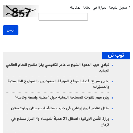
*
سجل نتيجة العبارة في الخانة المقابلة
ارسل
توب تن
قيادي حزب الدعوة الشيخ د. عامر الكفيشي يقرأ ملامح النظام العالمي
الجديد
يحيى سريع: قصفنا مواقع المرتزقة السعوديين بالصواريخ الباليستية
والمسيّرات
بيان مهم للقوات المسلحة اليمنية حول "عملية واسعة وخاصة"
مقتل عناصر فريق إرهابي في جنوب محافظة سيستان وبلوشستان
وزارة الأمن الإيرانية: اعتقال 21 عميلاً للموساد و4 أشرار مسلح في
كرمان