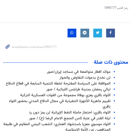
رمز الخبر
1895177
محتوى ذات صلة
موائد افطار متواضعة في مساجد إيران/صور
لن نخدع بدعوات التفاوض والحوار
الموافقة على السياسة المقترحة لخطة التنمية السابعة في قطاع الدفاع
ليالي رمضان بمدينة طرابلس اللبنانية / صور
اللواء باقري يعزي بوفاة مجموعة من القوات العسكرية التركية
تقييم جاهزية الأجهزة التنفيذية في مجال الدفاع المدني بحضور اللواء
باقري
اللواء باقري: احتجاز حاملة النفط الإيرانية لن يمرّ دون رد
ليلة القدر في عتبة ثامن الحجج الامام الرضا (ع) / صور
اللواء موسوي معزيا باستشهاد الغماري: الشعب اليمني المقاوم في طليعة
المدافعين عن الأمة الإسلامية