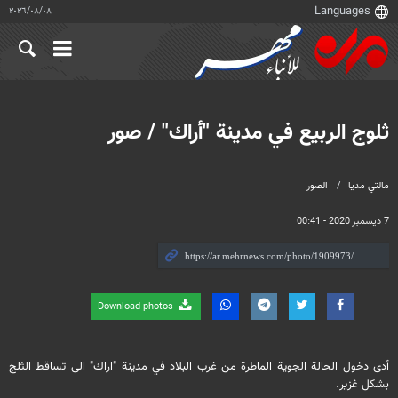
٠٨‏/٠٨‏/٢٠٢٦
ثلوج الربيع في مدينة "أراك" / صور
مالتي مدیا
الصور
7 ديسمبر 2020 - 00:41
Download photos
أدى دخول الحالة الجوية الماطرة من غرب البلاد في مدينة "اراك" الى تساقط الثلج
بشكل غزير.