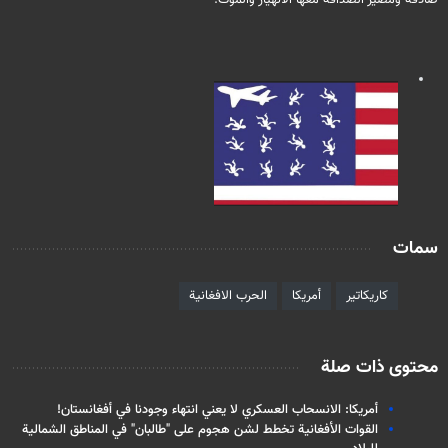
صادقة ومصير الصداقة معها الانهيار والموت.
سمات
كاريكاتير
أمريكا
الحرب الافغانية
محتوى ذات صلة
أمريكا: الانسحاب العسكري لا يعني انتهاء وجودنا في أفغانستان!
القوات الأفغانية تخطط لشن هجوم على "طالبان" في المناطق الشمالية