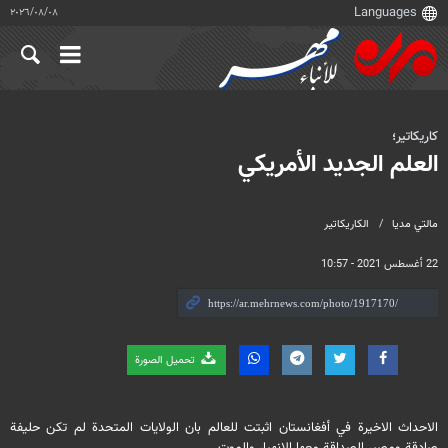
٠٨‏/٠٨‏/٢٠٢٦
کاریکاتیر؛
العلم الجديد الأمريكي
مالتي مدیا
الكاريكاتير
22 أغسطس 2021 - 10:57
تحميل الصورة
الاحداث الاخيرة في أفغانستان اثبتت للعالم بان الولايات المتحدة لم تكن حليفة