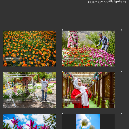
وموقعها بالقرب من طهران.