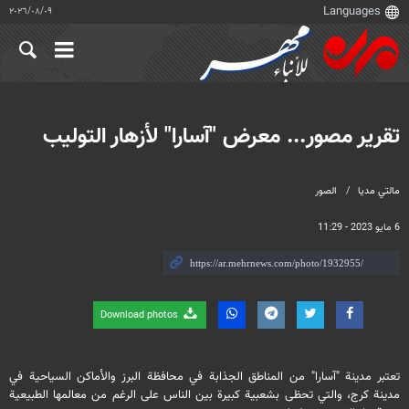
٠٩‏/٠٨‏/٢٠٢٦
تقرير مصور... معرض "آسارا" لأزهار التوليب
مالتي مدیا
الصور
6 مايو 2023 - 11:29
Download photos
تعتبر مدينة "آسارا" من المناطق الجذابة في محافظة البرز والأماكن السياحية في
مدينة كرج، والتي تحظى بشعبية كبيرة بين الناس على الرغم من معالمها الطبيعية