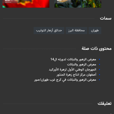
سمات
طهران
محافظة البرز
حدائق أزهار التوليب
محتوى ذات صلة
معرض الزهور والنباتات لدورته ال14
معرض الزهور والنباتات
المهرجان الوطني الأول لزهرة الأوركيد
أصفهان مركز انتاج زهرة المنثور
معرض الزهور والنباتات في كرج غرب طهران/صور
تعليقك