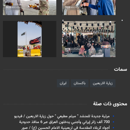
سمات
زيارة الاربعين
باكستان
ايران
محتوى ذات صلة
مرثية جديدة للمنشد " ميثم مطيعي " حول زيارة الاربعين / فيديو
700 ألف زائر إيراني وأجنبي يدخلون العراق عبر 6 منافذ حدودية
أجواء كربلاء المقدسة في اربعينية الامام الحسين (ع) / صور