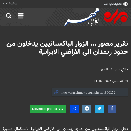
٠٨‏/٠٨‏/٢٠٢٦
تقرير مصور ... الزوار الباكستانيين يدخلون من
حدود ريمدان الى الاراضي الايرانية
مالتي مدیا
الصور
26 أغسطس 2023 - 11:55
Download photos
دخل الزوار الباكستانيين من حدود ريمدان الى الاراضي الايرانية لاستكمال مسيرة